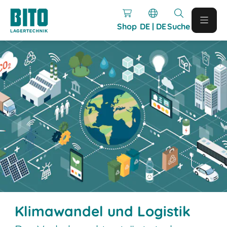
Shop
DE | DE
Suche
Klimawandel und Logistik