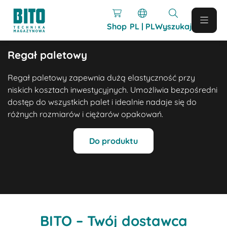
Shop
PL | PL
Wyszukaj
Regał paletowy
Regał paletowy zapewnia dużą elastyczność przy
niskich kosztach inwestycyjnych. Umożliwia bezpośredni
dostęp do wszystkich palet i idealnie nadaje się do
różnych rozmiarów i ciężarów opakowań.
Do produktu
BITO – Twój dostawca