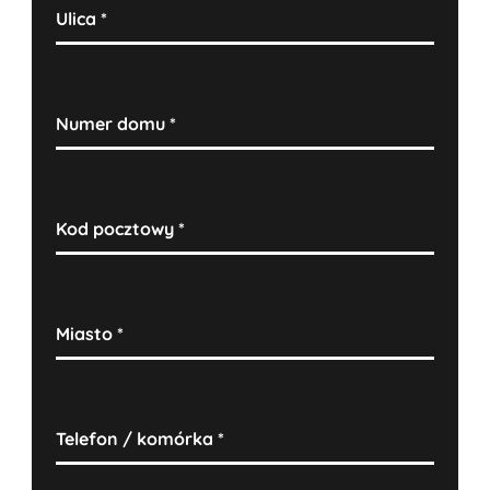
Ulica
*
Numer domu
*
Kod pocztowy
*
Miasto
*
Telefon / komórka
*