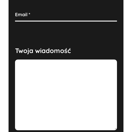
Email
*
Twoja wiadomość