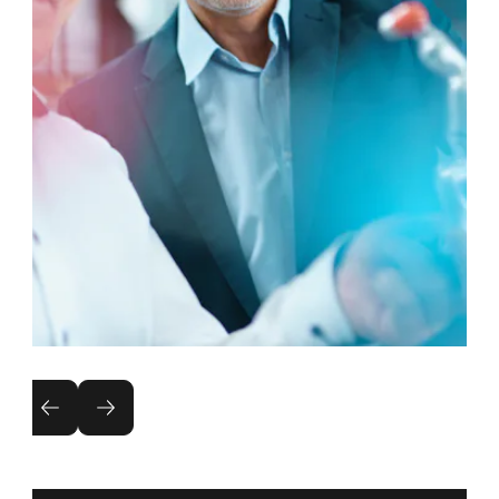
Porady techniczne
Każdym projektem, od etapu koncepcji do
wdrożenia, opiekuje się doświadczony
przedstawiciel handlowy, który stale