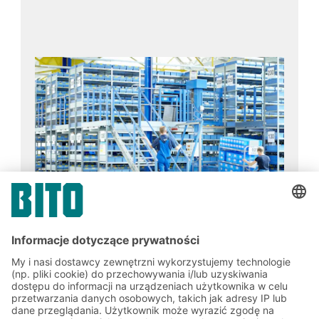
Znajdź swój idealny pojemnik
magazynowy
Zapisz się do newslettera
BITO już teraz: