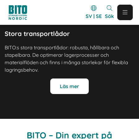
SV | SE
Sök
Stora transportlådor
BITO:s stora transportlådor: robusta, hållbara och
stapelbara. De optimerar lagerprocesser och
materialflöden och finns i många storlekar för flexibla
lagringsbehov.
Läs mer
BITO – Din expert på