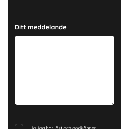
Ditt meddelande
Ja, jag har läst och godkänner