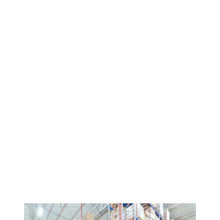
Upptäck våra hyllsystem