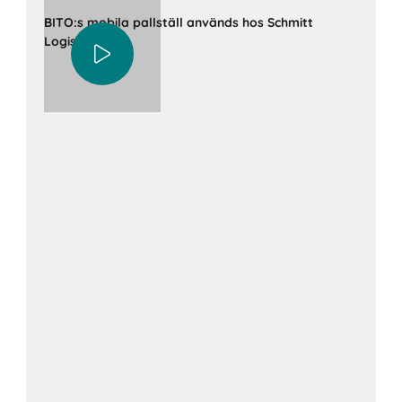
BITO:s mobila pallställ används hos Schmitt
Logistik