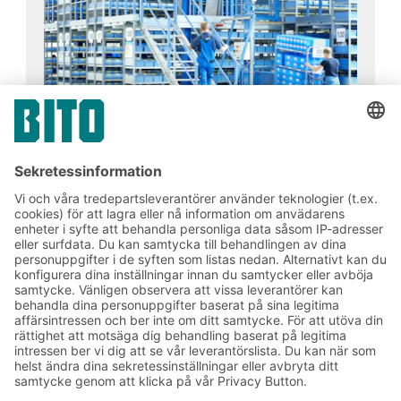
Prenumerera på vårt
nyhetsbrev:
Lager- och logistiknyheter
Exklusiva erbjudanden
Produktnyheter
Prenumerera på vårt
nyhetsbrev