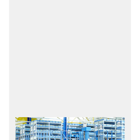
Hitta den perfekta lagerlådan