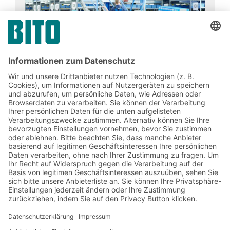
Jetzt beim BITO Newsletter
anmelden:
Lager- & Logistiknews
Exklusive Rabatte
Neuheiten
Newsletter abonnieren