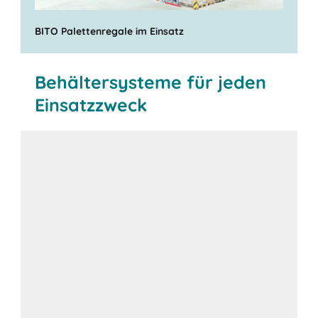
BITO Palettenregale im Einsatz
Behältersysteme für jeden
Einsatzzweck
innerbetrieblichen Transport
Stapelbehältern