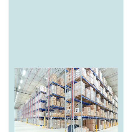
Fachbodenregalen
Palettenregalen
Kragarmregalen
Regalsysteme kennenlernen