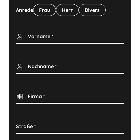
Anrede
Frau
Herr
Divers
Vorname
*
Nachname
*
Firma
*
Straße
*