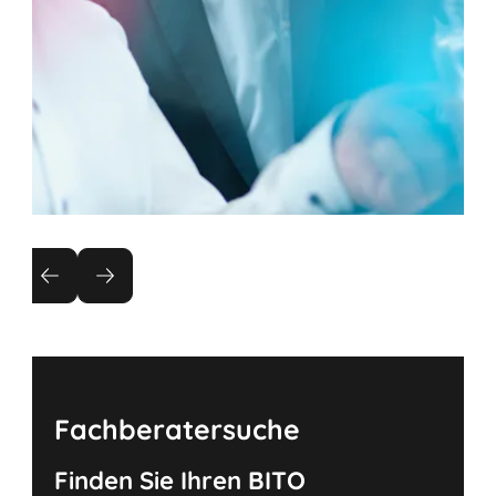
Beratungsservice
Jedes Projekt startet mit einer kompetenten
Beratung durch erfahrene Fachberater in enger
Zusammenarbeit mit den Projektleitern im
Innendienst.
Fachberatersuche
Finden Sie Ihren BITO