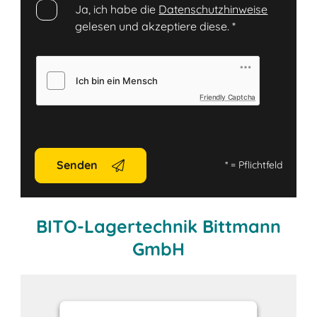
Ja, ich habe die
Datenschutzhinweise
gelesen und akzeptiere diese.
*
Friendly Captcha
Senden
*
= Pflichtfeld
BITO-Lagertechnik Bittmann
GmbH