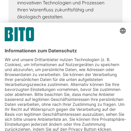
innovativen Technologien und Prozessen
Ihren Warenfluss zukunftsfähig und
ökologisch gestalten.
Jetzt beim BITO Newsletter
anmelden:
Lager- & Logistiknews
Exklusive Rabatte
Neuheiten
Newsletter abonnieren