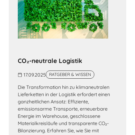
CO₂-neutrale Logistik
17.09.2025
RATGEBER & WISSEN
Die Transformation hin zu klimaneutralen
Lieferketten in der Logistik erfordert einen
ganzheitlichen Ansatz: Effiziente,
emissionsarme Transporte, erneuerbare
Energie im Warehouse, geschlossene
Materialkreisläufe und transparente CO₂-
Bilanzierung. Erfahren Sie, wie Sie mit