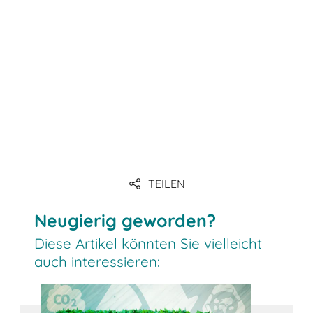
Link
Link
Link
TEILEN
Link
Neugierig geworden?
Diese Artikel könnten Sie vielleicht
auch interessieren: