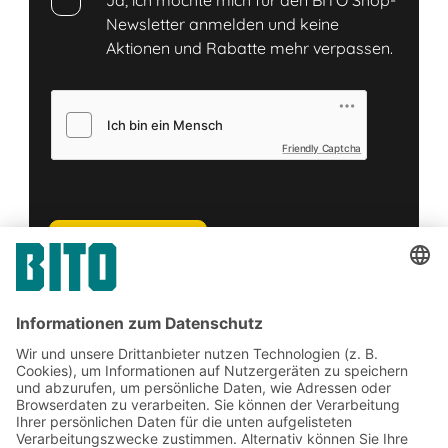
Ja, ich möchte mich für den BITO Shop-
Newsletter anmelden und keine
Aktionen und Rabatte mehr verpassen.
Friendly Captcha
Senden
*
= Pflichtfeld
Jetzt Kontakt aufnehmen
Jetzt beim BITO Newsletter
anmelden: