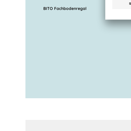
BITO Fachbodenregal