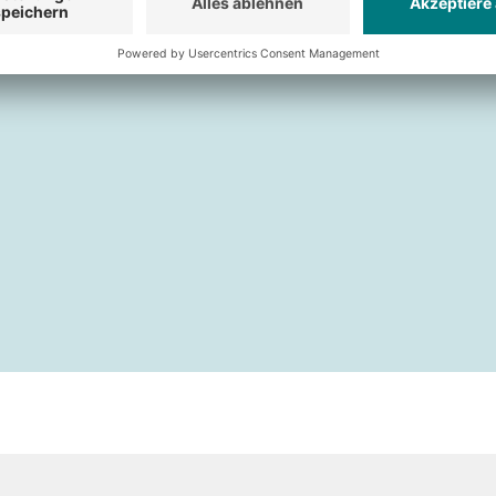
Fachbodenregalen