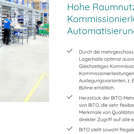
Hohe Raumnut
Kommissionierl
Automatisierun
Durch die mehrgeschossi
Lagerhalle optimal ausnu
Gleichzeitiges Kommissi
Kommissionierleistungen
Auslegungsvarianten, z.
Bühne erhältlich.
Herzstück der BITO-Meh
von BITO, die sehr flexib
Merkmale von Qualitätsre
direkter Zugriff auf alle
BITO stellt sowohl Regale