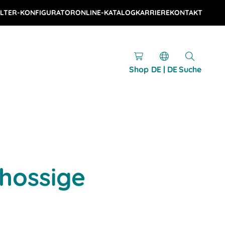
LTER-KONFIGURATOR
ONLINE-KATALOG
KARRIERE
KONTAKT
Shop
DE | DE
Suche
hossige