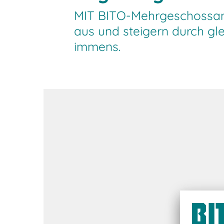
MIT BITO-Mehrgeschossanl
aus und steigern durch gl
immens.