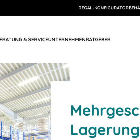
REGAL-KONFIGURATOR
BEHÄ
ERATUNG & SERVICE
UNTERNEHMEN
RATGEBER
Mehrgesc
Lagerung