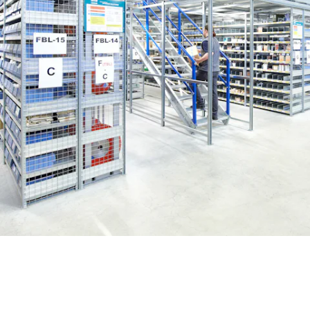
BIT O