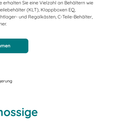
 erhalten Sie eine Vielzahl an Behältern wie
eilebehälter (KLT), Klappboxen EQ,
tlager- und Regalkästen, C-Teile-Behälter,
er.
ehmen
gerung
hossige