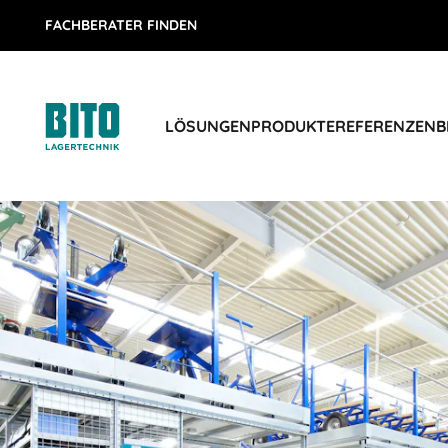
FACHBERATER FINDEN
LÖSUNGEN
PRODUKTE
REFERENZEN
B