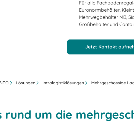
Für alle Fachbodenregale
Euronormbehälter, Kleint
Mehrwegbehälter MB, Sich
Großbehälter und Contain
Jetzt Kontakt aufn
 BITO
Lösungen
Intralogistiklösungen
Mehrgeschossige La
es rund um die mehrgesc