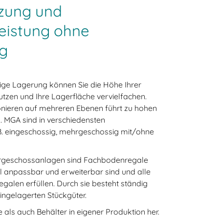
zung und
eistung ohne
g
ge Lagerung können Sie die Höhe Ihrer
tzen und Ihre Lagerfläche vervielfachen.
onieren auf mehreren Ebenen führt zu hohen
. MGA sind in verschiedensten
 B. eingeschossig, mehrgeschossig mit/ohne
rgeschossanlagen sind Fachbodenregale
el anpassbar und erweiterbar sind und alle
galen erfüllen. Durch sie besteht ständig
 eingelagerten Stückgüter.
 als auch Behälter in eigener Produktion her.