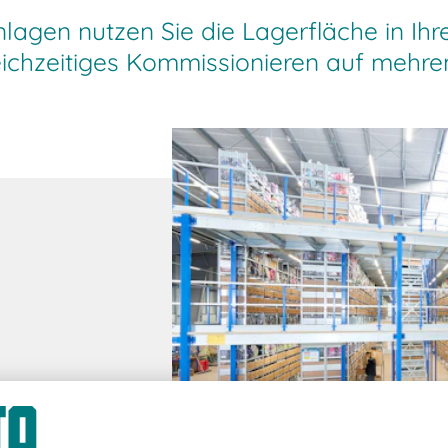
agen nutzen Sie die Lagerfläche in I
eichzeitiges Kommissionieren auf mehre