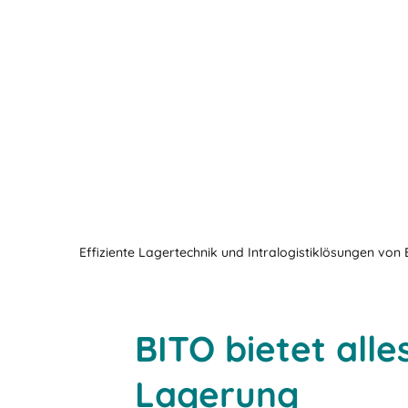
Effiziente Lagertechnik und Intralogistiklösungen von
BITO bietet all
Lagerung