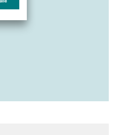
First In – First Out (FIFO)-Prinzip