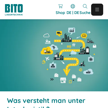
Shop
DE | DE
Suche
Was versteht man unter