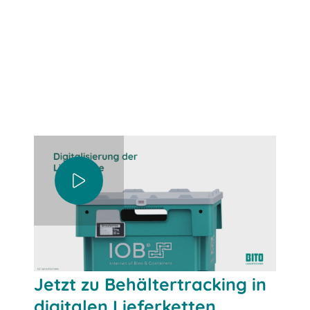
Jetzt Beratung sichern
Jetzt zu Behältertracking in
digitalen Lieferketten