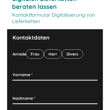
beraten lassen
Kontaktformular Digitalisierung von
Lieferketten
Kontaktdaten
Anrede
Frau
Herr
Divers
Vorname
*
Nachname
*