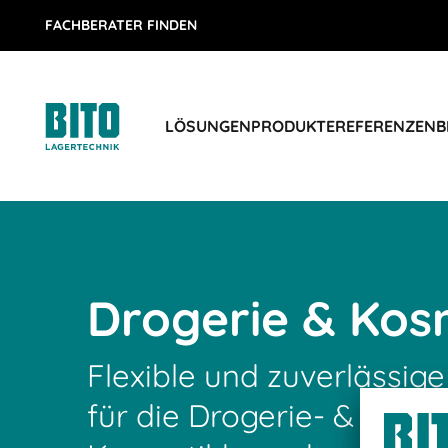
FACHBERATER FINDEN
LÖSUNGEN
PRODUKTE
REFERENZEN
B
Drogerie & Kos
Flexible und zuverlässige
für die Drogerie- &