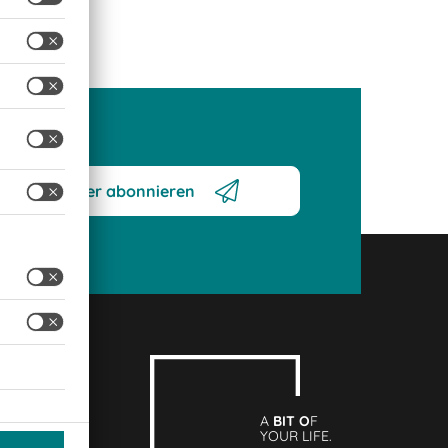
Newsletter abonnieren
A
BIT O
F
YOUR LIFE.