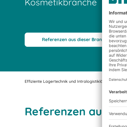
Kosmetikbranche
Referenzen aus dieser Branche
Effiziente Lagertechnik und Intralogistiklösungen von
Referenzen aus de