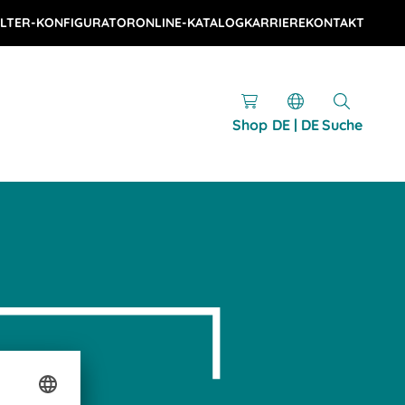
LTER-KONFIGURATOR
ONLINE-KATALOG
KARRIERE
KONTAKT
Shop
DE | DE
Suche