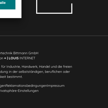
rtechnik Bittmann GmbH
ion
+ | LOUIS
INTERNET
 für Industrie, Handwerk, Handel und die freien
ung in der selbstständigen, beruflichen oder
gkeit bestimmt.
gen
Reklamationsbedingungen
Impressum
rivatsphäre-Einstellungen