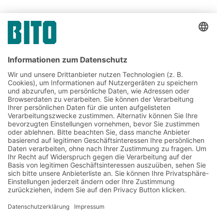
Referenzen aus der Branche
Automobil
Jetzt beim BITO Newsletter
anmelden:
Lager- & Logistiknews
Exklusive Rabatte
Neuheiten
Newsletter abonnieren