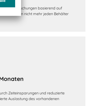
nd Ausgangsbuchungen basierend auf
beiter müssen nicht mehr jeden Behälter
9 Monaten
durch Zeiteinsparungen und reduzierte
mierte Auslastung des vorhandenen