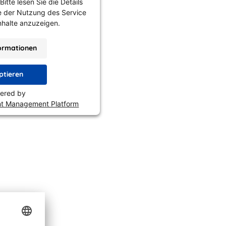
itte lesen Sie die Details
e der Nutzung des Service
nhalte anzuzeigen.
ormationen
ptieren
ered by
nt Management Platform