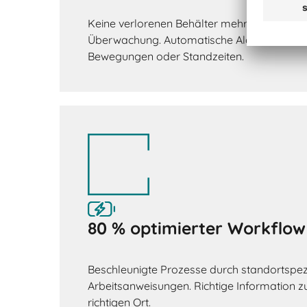
Keine verlorenen Behälter mehr durch konti
Überwachung. Automatische Alarme bei un
Bewegungen oder Standzeiten.
80 % optimierter Workflow
Beschleunigte Prozesse durch standortspez
Arbeitsanweisungen. Richtige Information zu
richtigen Ort.