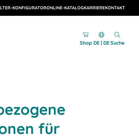
LTER-KONFIGURATOR
ONLINE-KATALOG
KARRIERE
KONTAKT
Shop
DE | DE
Suche
bezogene
onen für