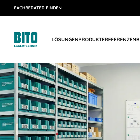
FACHBERATER FINDEN
LÖSUNGEN
PRODUKTE
REFERENZEN
B