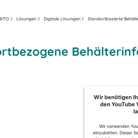
 BITO
Lösungen
Digitale Lösungen
Standortbasierte Behält
ortbezogene Behälterin
Wir benötigen I
den YouTube 
l
Wir verwenden You
einzubetten. Dieser S