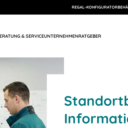
REGAL-KONFIGURATOR
BEHÄ
ERATUNG & SERVICE
UNTERNEHMEN
RATGEBER
Standort
Informati