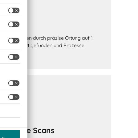
e Suche
aktionszeiten durch präzise Ortung auf 1
werden sofort gefunden und Prozesse
manuelle Scans