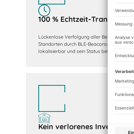
100 % Echtzeit-Transparen
Lückenlose Verfolgung aller Behälterbewe
Standorten durch BLE-Beacons. Jeder Behält
lokalisierbar und sein Status bekannt.
Kein verlorenes Inventar 