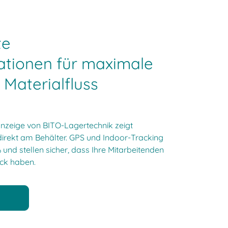
te
ationen für maximale
Materialfluss
anzeige von BITO-Lagertechnik zeigt
irekt am Behälter. GPS und Indoor-Tracking
und stellen sicher, dass Ihre Mitarbeitenden
ick haben.