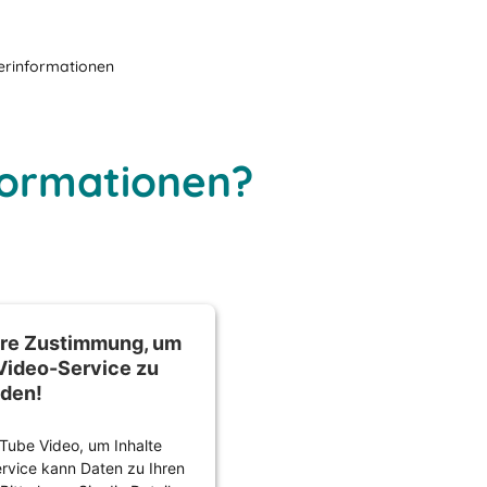
erinformationen
formationen?
hre Zustimmung, um
Video-Service zu
aden!
Tube Video, um Inhalte
ervice kann Daten zu Ihren