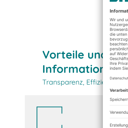
Behälter digitalisieren
Vorteile und K
Informationen a
Transparenz, Effizienz un