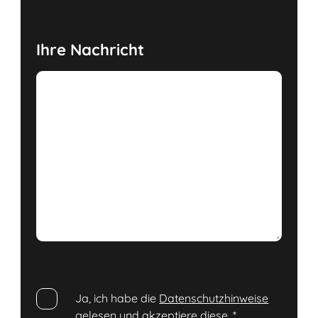
Ihre Nachricht
Ja, ich habe die
Datenschutzhinweise
gelesen und akzeptiere diese.
*