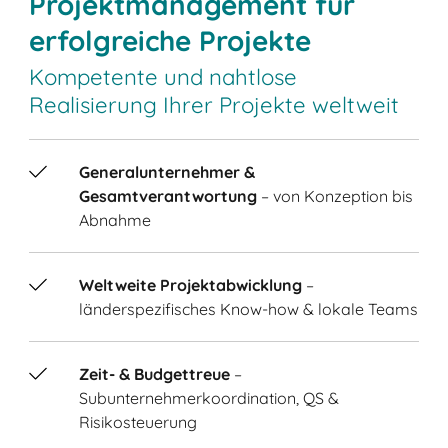
Projektmanagement für
erfolgreiche Projekte
Kompetente und nahtlose
Realisierung Ihrer Projekte weltweit
Generalunternehmer &
Gesamtverantwortung
– von Konzeption bis
Abnahme
Weltweite Projektabwicklung
–
länderspezifisches Know-how & lokale Teams
Zeit- & Budgettreue
–
Subunternehmerkoordination, QS &
Risikosteuerung