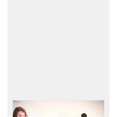
BITO Steel
Construction GmbH