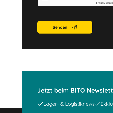
Friendly Capt
Senden
Jetzt beim BITO Newslet
Lager- & Logistiknews
Exklu