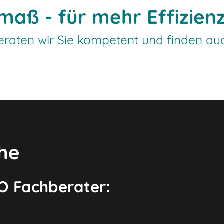
maß - für mehr Effizien
raten wir Sie kompetent und finden auch
he
TO Fachberater: