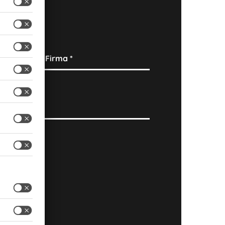
Firma
*
Ort
*