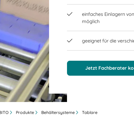
einfaches Einlagern vo
möglich
geeignet für die versc
Jetzt Fachberater ko
 BITO
Produkte
Behältersysteme
Tablare