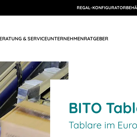
REGAL-KONFIGURATOR
BEHÄ
ERATUNG & SERVICE
UNTERNEHMEN
RATGEBER
BITO Tabl
Tablare im Eu