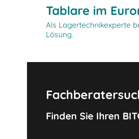
Tablare im Euro
Als Lagertechnikexperte be
Lösung.
Fachberatersuc
Finden Sie Ihren BI