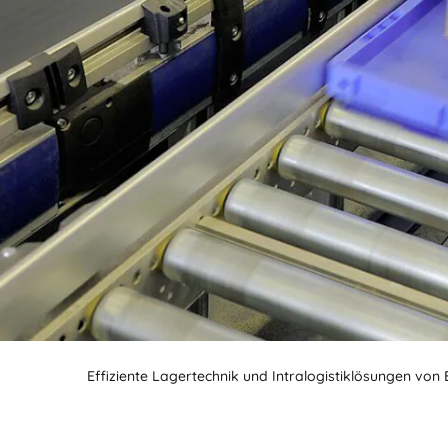
BIT O
Effiziente Lagertechnik und Intralogistiklösungen von