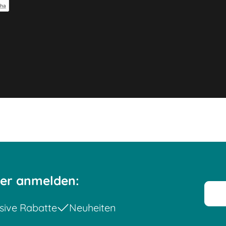
cha
ter anmelden:
sive Rabatte
Neuheiten