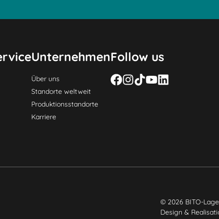
rvice
Unternehmen
Follow us
Über uns
Standorte weltweit
Produktionsstandorte
Karriere
© 2026 BITO-Lage
Design & Realisat