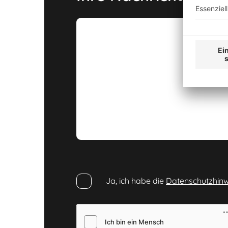
Ja, ich habe die
Datenschutzhinw