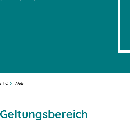
 BITO
AGB
– Geltungsbereich