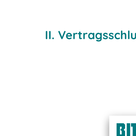
II. Vertragsschl