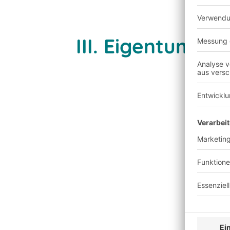
III. Eigentumsv