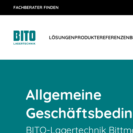
FACHBERATER FINDEN
LÖSUNGEN
PRODUKTE
REFERENZEN
B
Allgemeine
Geschäftsbedi
BITO-Lagertechnik Bit