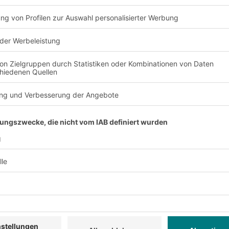
orbehalt