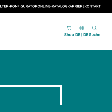
LTER-KONFIGURATOR
ONLINE-KATALOG
KARRIERE
KONTAKT
Shop
DE | DE
Suche