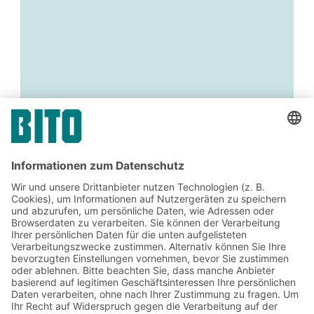
Jetzt beim BITO Newsletter
anmelden:
Lager- & Logistiknews
Exklusive Rabatte