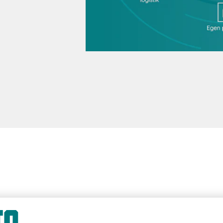
ninger og fagfolk med fokus på dine la