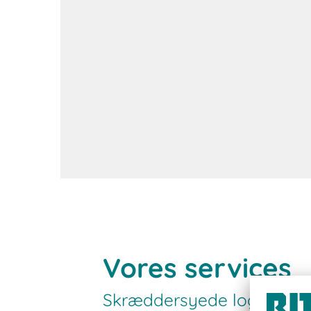
Kontakt os
Vores services
Skræddersyede logistikløs