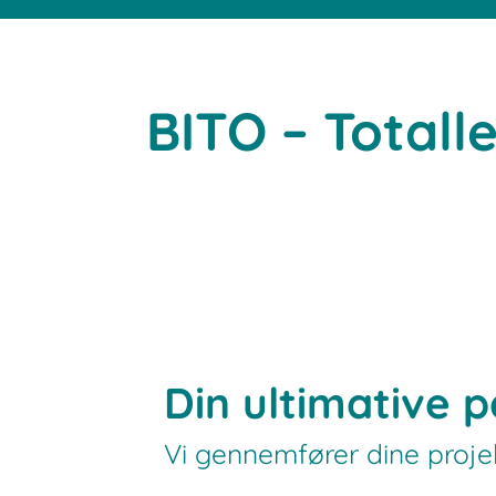
BITO – Totall
Din ultimative p
Vi gennemfører dine projek