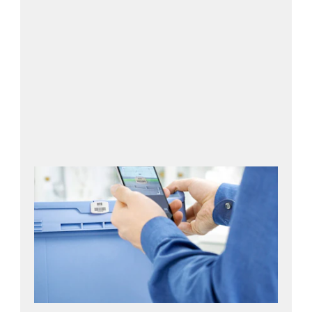
iOS
Android