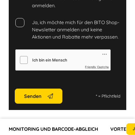
anmelden.
Ja, ich möchte mich für den BITO Shop-
Newsletter anmelden und keine
Aktionen und Rabatte mehr verpassen.
Friendly Captcha
Senden
*
= Pflichtfeld
MONITORING UND BARCODE-ABGLEICH
VORTEILE
J