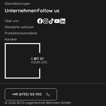
Dienstleistungen
Unternehmen
Follow us
Über uns
Standorte weltweit
Produktionsstandorte
Karriere
A
BIT O
F
YOUR LIFE.
+49 (6753) 122-922
© 2026 BITO-Lagertechnik Bittmann GmbH