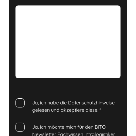
Ja, ich habe die
Datenschutzhinweise
gelesen und akzeptiere diese.
*
Ja, ich möchte mich für den BITO
Newsletter Fachwissen Intralogistiker