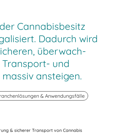
d der Cannabisbesitz
galisiert. Dadurch wird
sicheren, überwach-
 Transport- und
 massiv ansteigen.
ranchenlösungen & Anwendungsfälle
ung & sicherer Transport von Cannabis