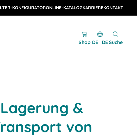
LTER-KONFIGURATOR
ONLINE-KATALOG
KARRIERE
KONTAKT
Shop
DE | DE
Suche
 Lagerung &
Transport von