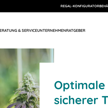
REGAL-KONFIGURATOR
BEHÄ
ERATUNG & SERVICE
UNTERNEHMEN
RATGEBER
Optimale
sicherer 