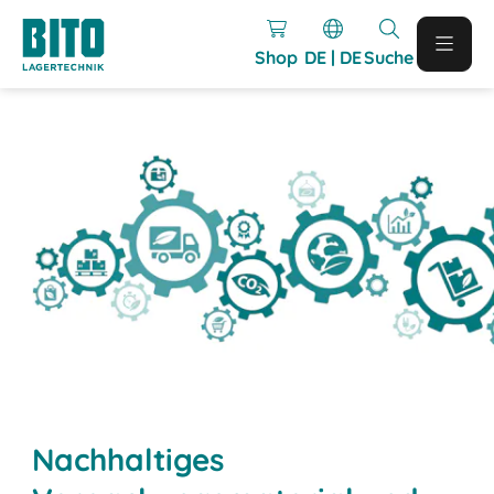
Shop
DE | DE
Suche
Nachhaltiges