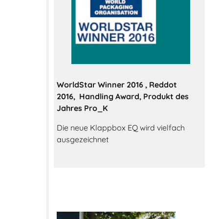
WorldStar Winner 2016 , Reddot
2016, Handling Award, Produkt des
Jahres Pro_K
Die neue Klappbox EQ wird vielfach
ausgezeichnet