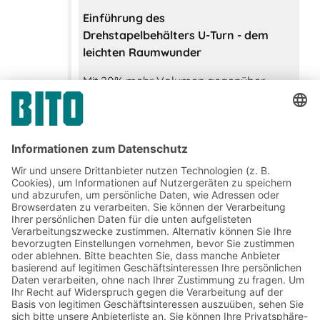
Einführung des
Drehstapelbehälters U-Turn - dem
leichten Raumwunder
Mit 20% mehr Volumen gegenüber
vergleichbaren Drehstapelbehältern
2019