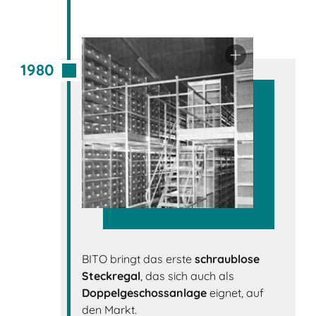
1980
BITO bringt das erste
schraublose
Steckregal
, das sich auch als
Doppelgeschossanlage
eignet, auf
den Markt.