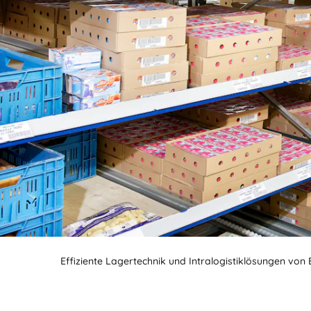
BIT O
Effiziente Lagertechnik und Intralogistiklösungen von