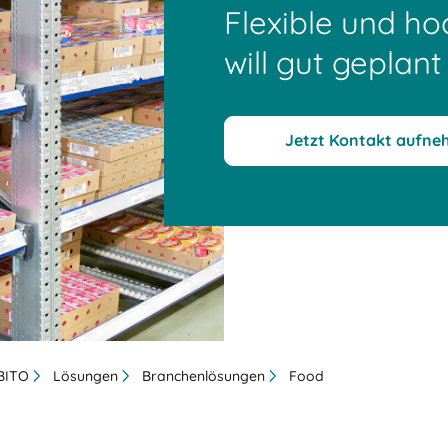
Flexible und h
will gut geplant
Jetzt Kontakt aufn
 BITO
Lösungen
Branchenlösungen
Food