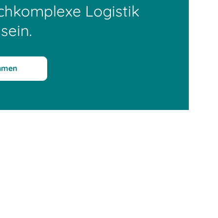
ochkomplexe Logistik
 sein.
ehmen