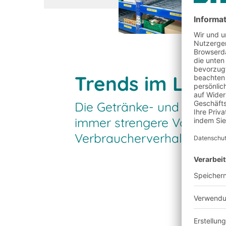
Trends im Leben
Die Getränke- und Lebens
immer strengere Vorschrif
Verbraucherverhalten und