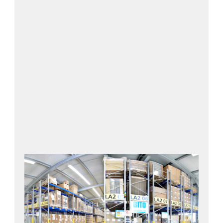
verfahrbare
Palettenregal