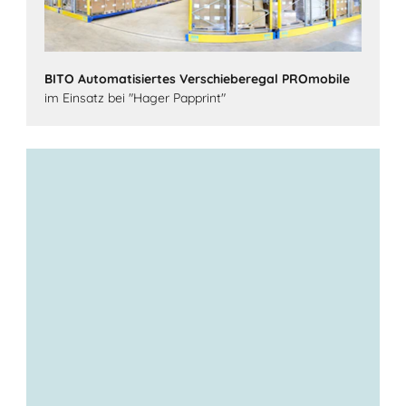
BITO Automatisiertes Verschieberegal PROmobile
im Einsatz bei "Hager Papprint"
automatisches
Behältertransportsystem