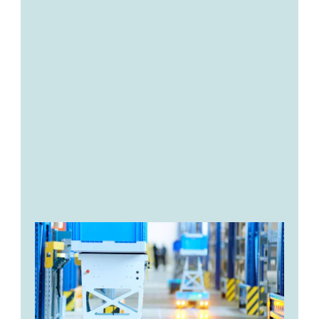
Behältern
Tablaren