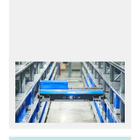
Lagersysteme
für kleine Stückgüter