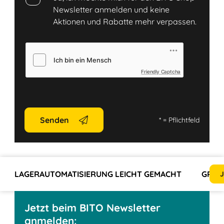
Newsletter anmelden und keine
Aktionen und Rabatte mehr verpassen.
Friendly Captcha
Senden
*
= Pflichtfeld
LAGERAUTOMATISIERUNG LEICHT GEMACHT
GRÜN
J
Jetzt beim BITO Newsletter
anmelden: