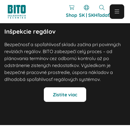
Shop
SK | SK
Hľadať
Inšpekcie regálov
Bezpečnosť a spoľahlivosť skladu začína pri povinných
revíziách regálov. BITO zabezpečí celý proces – od
plánovania termínov cez odbornú kontrolu až po
odstránenie zistených nedostatkov. Výsledkom je
bezpečné pracovné prostredie, úspora nákladov a
dlhodobá spoľahlivosť regálových systémov.
Zistite viac