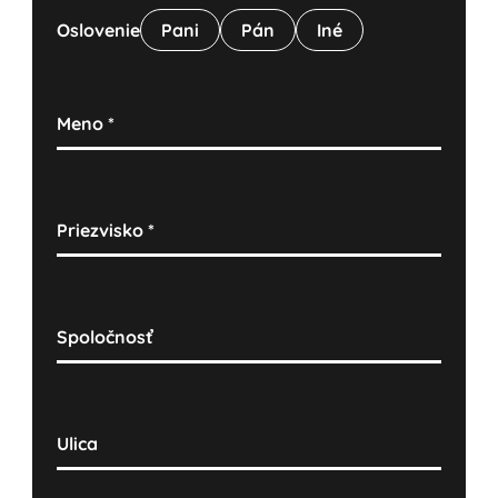
Oslovenie
Pani
Pán
Iné
Meno
*
Priezvisko
*
Spoločnosť
Ulica