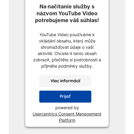
Na načítanie služby s
názvom YouTube Video
potrebujeme váš súhlas!
YouTube Video používáme k
vkládání obsahu, který může
shromažďovat údaje o vaší
aktivitě. Chcete-li tento obsah
zobrazit, přečtěte si podrobnosti a
přijměte podmínky služby.
Viac informácií
Prijať
powered by
Usercentrics Consent Management
Platform