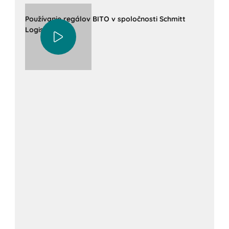
Používanie regálov BITO v spoločnosti Schmitt
Logistik