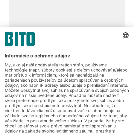
Vyhľadajte si svoju ideálnu
prepravku