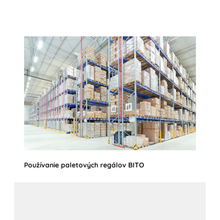
Spoznať regálové systémy
Používanie paletových regálov BITO