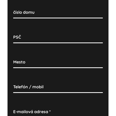
číslo domu
PSČ
Mesto
Telefón / mobil
E-mailová adresa
*