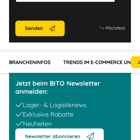
Senden
*
= Pflichtfeld
BRANCHENINFOS
TRENDS IM E-COMMERCE UND 
J
Jetzt beim BITO Newsletter
anmelden:
Lager- & Logistiknews
Exklusive Rabatte
Neuheiten
Newsletter abonnieren