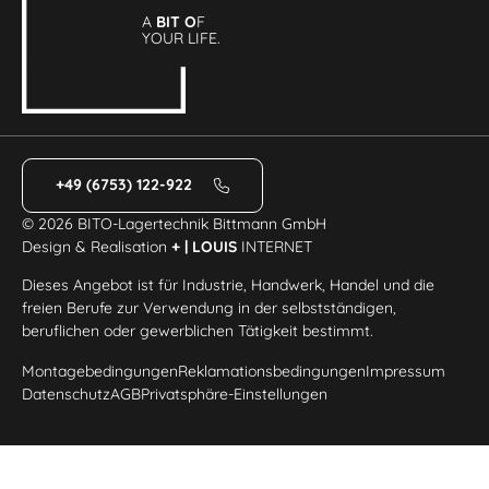
A
BIT O
F
YOUR LIFE.
+49 (6753) 122-922
© 2026 BITO-Lagertechnik Bittmann GmbH
Design & Realisation
+ | LOUIS
INTERNET
Dieses Angebot ist für Industrie, Handwerk, Handel und die
freien Berufe zur Verwendung in der selbstständigen,
beruflichen oder gewerblichen Tätigkeit bestimmt.
Montagebedingungen
Reklamationsbedingungen
Impressum
Datenschutz
AGB
Privatsphäre-Einstellungen