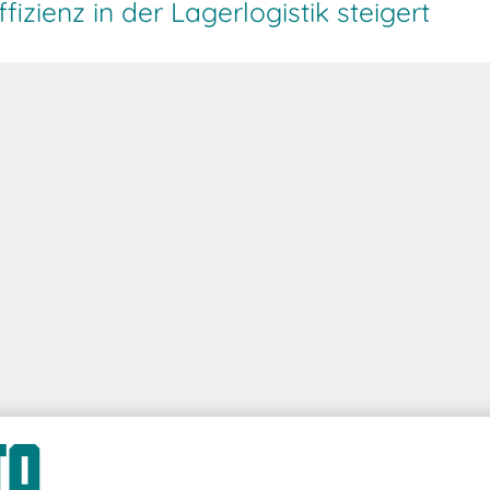
izienz in der Lagerlogistik steigert
wartungen