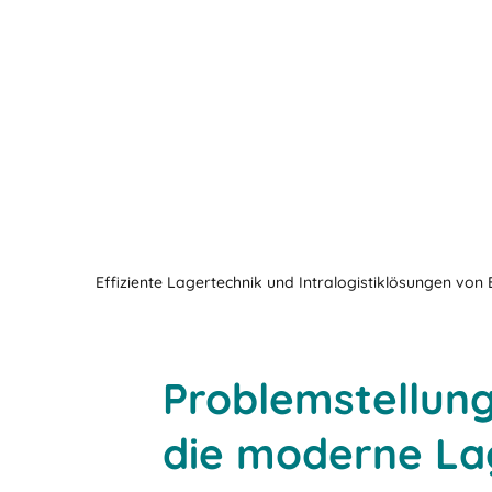
Effiziente Lagertechnik und Intralogistiklösungen von
Problemstellun
die moderne Lag