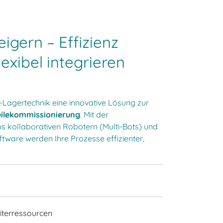
eigern – Effizienz
exibel integrieren
O-Lagertechnik eine innovative Lösung zur
teilekommissionierung
. Mit der
s kollaborativen Robotern (Multi-Bots) und
ftware werden Ihre Prozesse effizienter,
iterressourcen