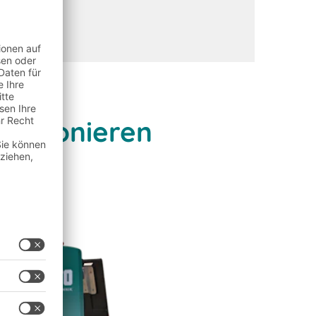
olutionieren
en