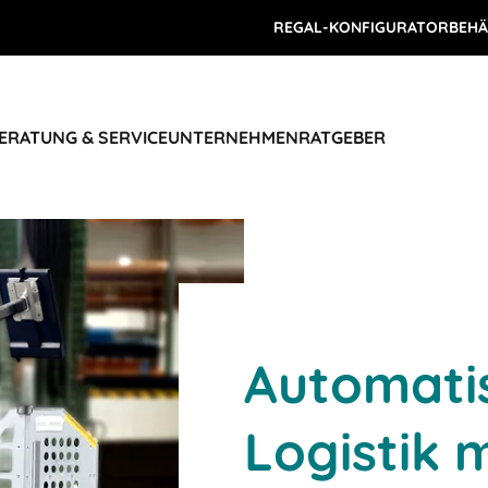
REGAL-KONFIGURATOR
BEHÄ
ERATUNG & SERVICE
UNTERNEHMEN
RATGEBER
Automatis
Logistik 