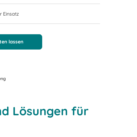
 Einsatz
aten lassen
ung
nd Lösungen für