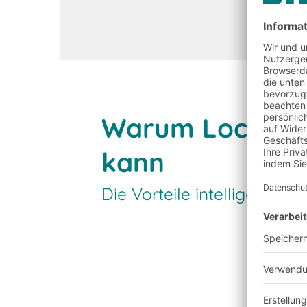
Begrenzte Lagerfläc
Warum Locus Rob
kann
Die Vorteile intelligenter