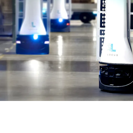
BIT O