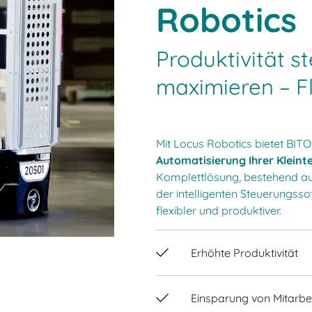
Robotics
Produktivität st
maximieren – Fl
Mit Locus Robotics bietet BIT
Automatisierung Ihrer Klein
Komplettlösung, bestehend au
der intelligenten Steuerungsso
flexibler und produktiver.
Erhöhte Produktivität
Einsparung von Mitarbe