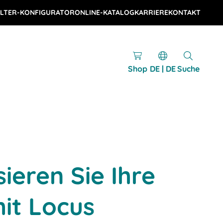
LTER-KONFIGURATOR
ONLINE-KATALOG
KARRIERE
KONTAKT
Shop
DE | DE
Suche
ieren Sie Ihre
mit Locus