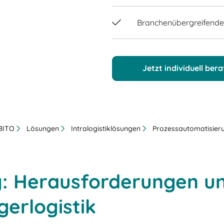
Branchenübergreifender
Jetzt individuell ber
 BITO
Lösungen
Intralogistiklösungen
Prozessautomatisier
g: Herausforderungen u
erlogistik