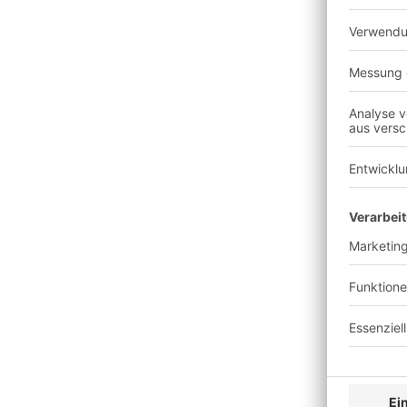
Reduzierung der Wegzeiten
Prozessoptimierung
Steigerung der Pickdichte