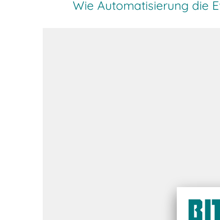
Wie Automatisierung die Eff
Steigende Kundener
Personalmangel
Effizienzverluste