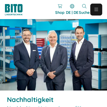
Shop
DE | DE
Suche
Nachhaltigkeit