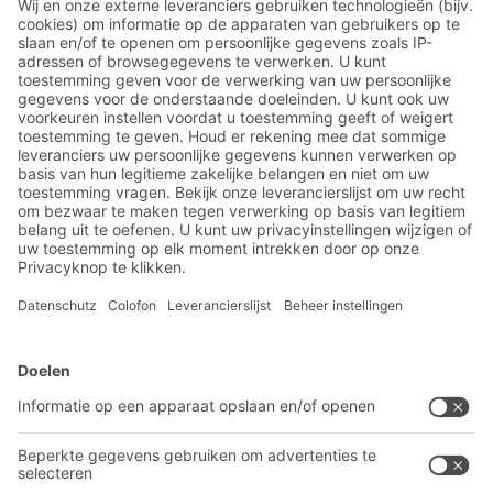
Ontdek de diverse BITO
magazijnbakken
BITO-oplossingen
Advies & Service
Intralogistieke oplossingen
Contactformulier
Bakken en bakken
Industriële legbord stellingen