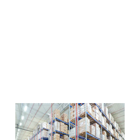
Ontdek de diverse BITO
magazijnstellingen