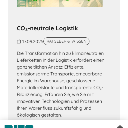
CO₂-neutrale Logistik
17.09.2025
RATGEBER & WISSEN
Die Transformation hin zu klimaneutralen
Lieferketten in der Logistik erfordert einen
ganzheitlichen Ansatz: Effiziente,
emissionsarme Transporte, erneuerbare
Energie im Warehouse, geschlossene
Materialkreisläufe und transparente CO₂-
Bilanzierung. Erfahren Sie, wie Sie mit
innovativen Technologien und Prozessen
Ihren Warenfluss zukunftsfähig und
ökologisch gestalten.