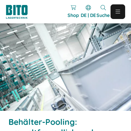
Shop
DE | DE
Suche
Behälter-Pooling: