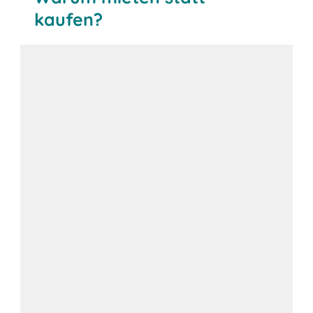
kaufen?
Kosten flexibel halten: