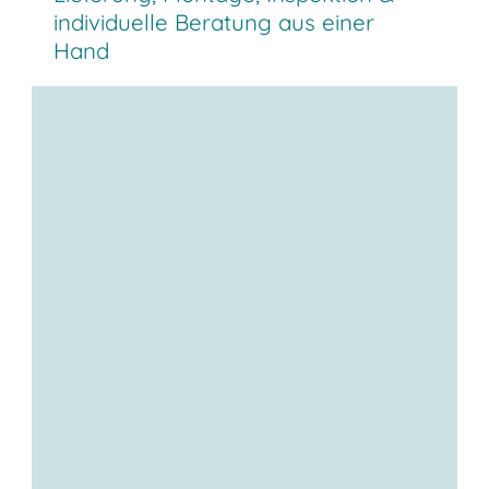
individuelle Beratung aus einer
Hand
Lieferung & Abholung:
Montage & Demontage (optional):
Regalinspektion inklusive: