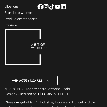
Über uns
Standorte weltweit
Produktionsstandorte
Karriere
A
BIT O
F
YOUR LIFE.
+49 (6753) 122-922
© 2026 BITO-Lagertechnik Bittmann GmbH
Design & Realisation
+ | LOUIS
INTERNET
Dieses Angebot ist für Industrie, Handwerk, Handel und die