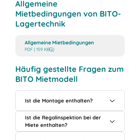
Allgemeine
Mietbedingungen von BITO-
Lagertechnik
Allgemeine Mietbedingungen
PDF | 159 KB
Häufig gestellte Fragen zum
BITO Mietmodell
Ist die Mon­ta­ge ent­hal­ten?
Ist die Regalinspektion bei der
Miete ent­hal­ten?