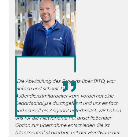
“Die Abwicklung des Projekts über BITO, war
einfach und schnell. Der
Außendienstmitarbeiter kam vorbei hat eine
Bedarfsanalyse durchgeführt und uns einfach
und schnell ein Angebot unterbreitet. Wir haben
uns für die Mietvariante mit anschließender
Option zur Übernahme entschieden. Sie ist
bilanzneutral skalierbar, mit der Hardware der