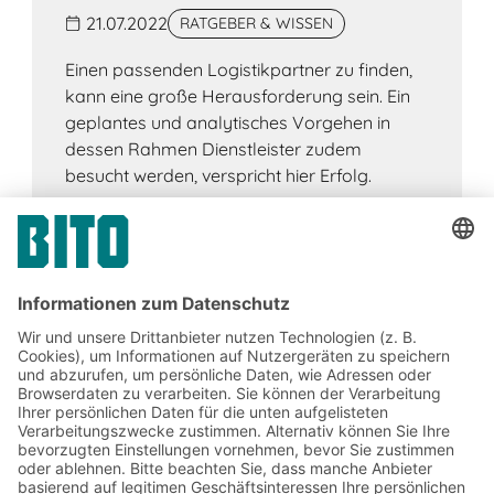
21.07.2022
RATGEBER & WISSEN
Einen passenden Logistikpartner zu finden,
kann eine große Herausforderung sein. Ein
geplantes und analytisches Vorgehen in
dessen Rahmen Dienstleister zudem
besucht werden, verspricht hier Erfolg.
Jetzt beim BITO Newsletter
anmelden:
Lager- & Logistiknews