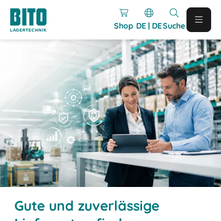
Shop
DE | DE
Suche
Gute und zuverlässige