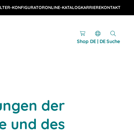
LTER-KONFIGURATOR
ONLINE-KATALOG
KARRIERE
KONTAKT
Shop
DE | DE
Suche
ngen der
e und des