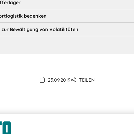
ufferlager
rtlogistik bedenken
ur Bewältigung von Volatilitäten
25.09.2019
TEILEN