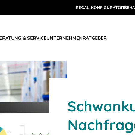
REGAL-KONFIGURATOR
BEHÄ
ERATUNG & SERVICE
UNTERNEHMEN
RATGEBER
Schwanku
Nachfrag