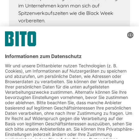
im Unternehmen kann man sich auf
Spitzenverkaufszeiten wie die Black Week
vorbereiten.
Jetzt beim BITO Newsletter
anmelden:
Lager- & Logistiknews
Exklusive Rabatte
Neuheiten