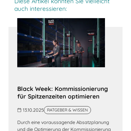
Diese Artikel könnten Sie vielleicht
auch interessieren:
Black Week: Kommissionierung
für Spitzenzeiten optimieren
13.10.2025
RATGEBER & WISSEN
Durch eine voraussagende Absatzplanung
und die Optimierung der Kommissionierung