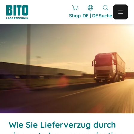
Shop
DE | DE
Suche
Wie Sie Lieferverzug durch