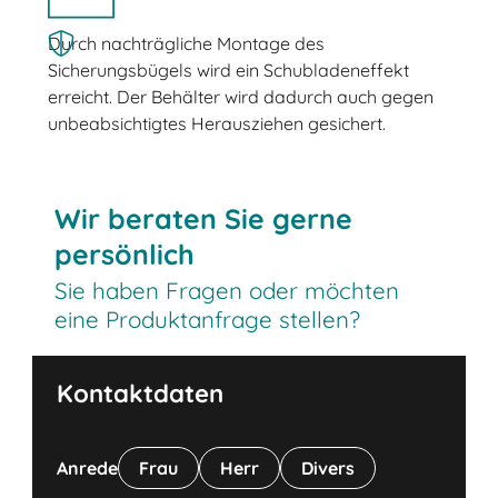
Durch nachträgliche Montage des
Sicherungsbügels wird ein Schubladeneffekt
erreicht. Der Behälter wird dadurch auch gegen
unbeabsichtigtes Herausziehen gesichert.
Wir beraten Sie gerne
persönlich
Sie haben Fragen oder möchten
eine Produktanfrage stellen?
Kontaktdaten
Anrede
Frau
Herr
Divers