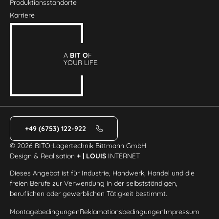
Produktionsstandorte
Karriere
A
BIT O
F
YOUR LIFE.
+49 (6753) 122-922
© 2026 BITO-Lagertechnik Bittmann GmbH
Design & Realisation
+ | LOUIS
INTERNET
Dieses Angebot ist für Industrie, Handwerk, Handel und die
freien Berufe zur Verwendung in der selbstständigen,
beruflichen oder gewerblichen Tätigkeit bestimmt.
Montagebedingungen
Reklamationsbedingungen
Impressum