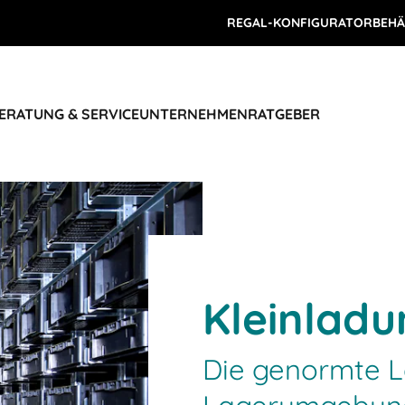
REGAL-KONFIGURATOR
BEHÄ
ERATUNG & SERVICE
UNTERNEHMEN
RATGEBER
Kleinladu
Die genormte 