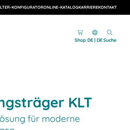
LTER-KONFIGURATOR
ONLINE-KATALOG
KARRIERE
KONTAKT
Shop
DE | DE
Suche
ngsträger KLT
Lösung für moderne