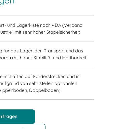
gen
ort- und Lagerkiste nach VDA (Verband
strie) mit sehr hoher Stapelsicherheit
 für das Lager, den Transport und das
ren mit hoher Stabilität und Haltbarkeit
nschaften auf Förderstrecken und in
ufgrund von sehr steifen optionalen
(Rippenboden, Doppelboden)
anfragen