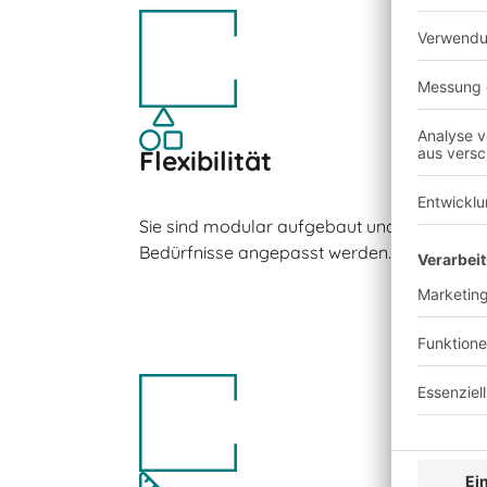
Flexibilität
Sie sind modular aufgebaut und können leich
Bedürfnisse angepasst werden.