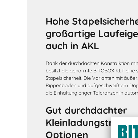
Hohe Stapelsicherhe
großartige Laufeig
auch in AKL
Dank der durchdachten Konstruktion mit
besitzt die genormte BITOBOX KLT eine 
Stapelsicherheit. Die Varianten mit äußer
Rippenboden und aufgeschweißtem Dop
die Einhaltung enger Toleranzen in auto
Gut durchdachter
Kleinladungsträger 
Optionen