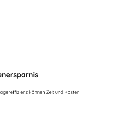
enersparnis
Lagereffizienz können Zeit und Kosten