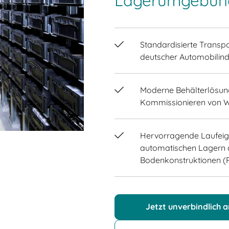
Lagerumgebun
Standardisierte Transp
deutscher Automobilindu
Moderne Behälterlösung
Kommissionieren von Wa
Hervorragende Laufeige
automatischen Lagern a
Bodenkonstruktionen 
Jetzt unverbindlich 