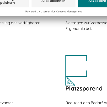
Ergonomie
utzung des verfügbaren
Sie tragen zur Verbess
Ergonomie bei.
Platzsparend
levanten
Reduziert den Bedarf an