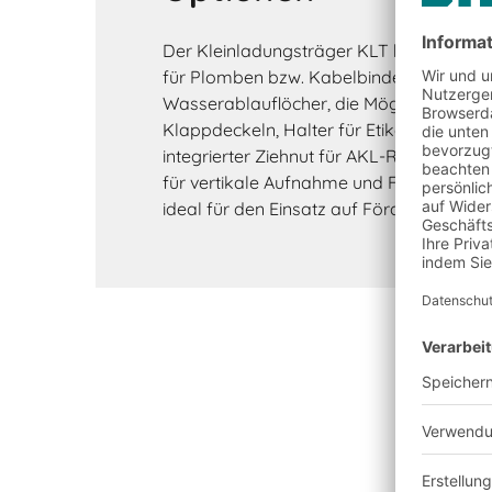
Der Kleinladungsträger KLT besitzt beis
für Plomben bzw. Kabelbinder, Transp
Wasserablauflöcher, die Möglichkeit zu
Klappdeckeln, Halter für Etikettentaschen,
integrierter Ziehnut für AKL-Regalbedie
für vertikale Aufnahme und Flächen für G
ideal für den Einsatz auf Förderstrecken