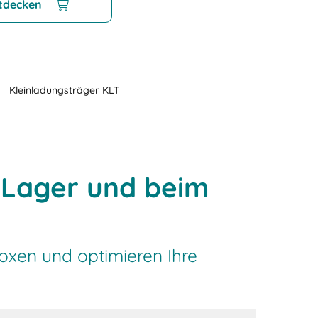
tdecken
Kleinladungsträger KLT
m Lager und beim
Boxen und optimieren Ihre