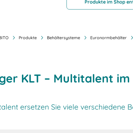
Produkte im Shop en
 BITO
Produkte
Behältersysteme
Euronormbehälter
ger KLT – Multitalent i
titalent ersetzen Sie viele verschiedene 