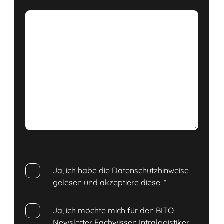
Ja, ich habe die
Datenschutzhinweise
gelesen und akzeptiere diese.
*
Ja, ich möchte mich für den BITO
Newsletter Fachwissen Intralogistiker