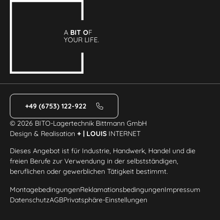
A
BIT O
F
YOUR LIFE.
+49 (6753) 122-922
© 2026 BITO-Lagertechnik Bittmann GmbH
Design & Realisation
+ | LOUIS
INTERNET
Dieses Angebot ist für Industrie, Handwerk, Handel und die
freien Berufe zur Verwendung in der selbstständigen,
beruflichen oder gewerblichen Tätigkeit bestimmt.
Montagebedingungen
Reklamationsbedingungen
Impressum
Datenschutz
AGB
Privatsphäre-Einstellungen