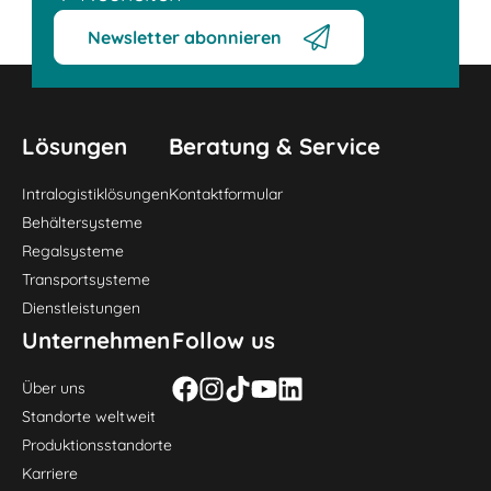
Newsletter abonnieren
Lösungen
Beratung & Service
Intralogistiklösungen
Kontaktformular
Behältersysteme
Regalsysteme
Transportsysteme
Dienstleistungen
Unternehmen
Follow us
Über uns
Standorte weltweit
Produktionsstandorte
Karriere