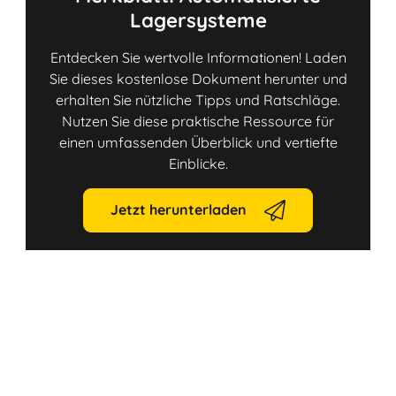
Lagersysteme
Entdecken Sie wertvolle Informationen! Laden
Sie dieses kostenlose Dokument herunter und
erhalten Sie nützliche Tipps und Ratschläge.
Nutzen Sie diese praktische Ressource für
einen umfassenden Überblick und vertiefte
Einblicke.
Jetzt herunterladen