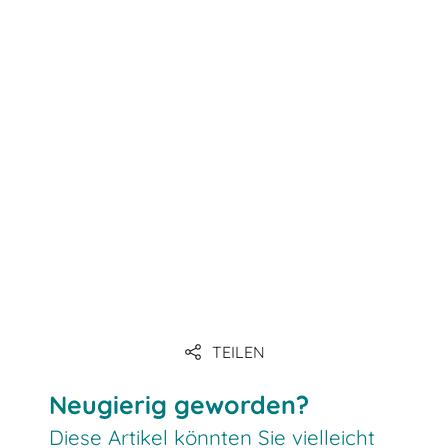
Link
Link
Link
Link
Link
TEILEN
Link
Neugierig geworden?
Diese Artikel könnten Sie vielleicht