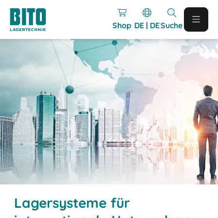
Shop
DE | DE
Suche
Lagersysteme für