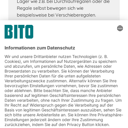
Lager wie z.B. bei Durchlaufregalen oder die
Regale selbst bewegen sich wie
beispielsweise bei Verschieberegalen.
Jetzt beim BITO Newsletter
anmelden:
Lager- & Logistiknews
Exklusive Rabatte
Neuheiten
Newsletter abonnieren