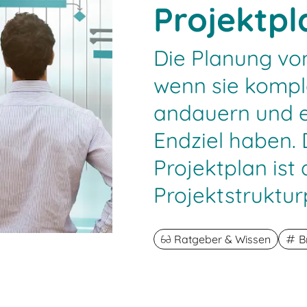
Projektp
Die Planung von
wenn sie komple
andauern und 
Endziel haben. 
Projektplan ist 
Projektstruktur
Ratgeber & Wissen
B