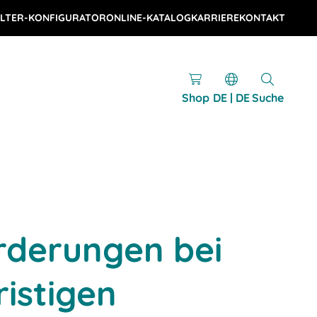
LTER-KONFIGURATOR
ONLINE-KATALOG
KARRIERE
KONTAKT
Shop
DE | DE
Suche
rderungen bei
ristigen