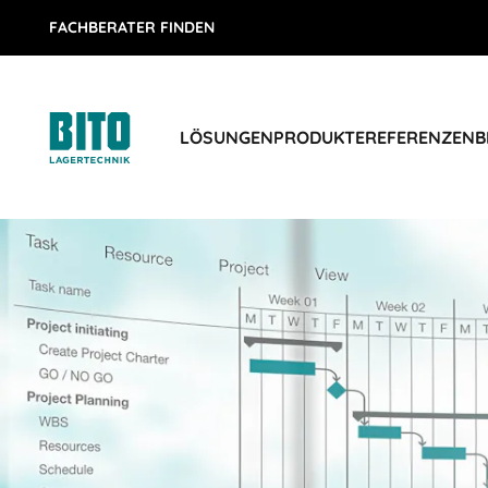
FACHBERATER FINDEN
LÖSUNGEN
PRODUKTE
REFERENZEN
B