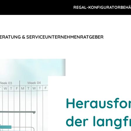
REGAL-KONFIGURATOR
BEHÄ
ERATUNG & SERVICE
UNTERNEHMEN
RATGEBER
Herausfo
der langf