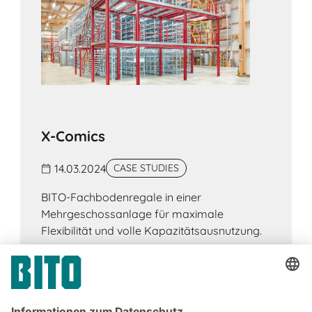
Lagerhöhe optimal.
X-Comics
14.03.2024
CASE STUDIES
BITO-Fachbodenregale in einer
Mehrgeschossanlage für maximale
Flexibilität und volle Kapazitätsausnutzung.