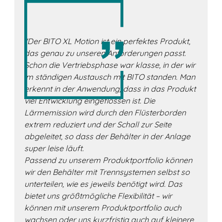
"Der BITO XL Motion ist ein perfektes Produkt,
das genau zu unseren Anforderungen passt.
Schon die Vertriebsphase war klasse, in der wir
im ständigen Austausch mit BITO standen. Man
erkennt in der Anwendung, dass in das Produkt
viel Entwicklung eingeflossen ist. Die
Lärmemission wird durch den Flüsterborden
extrem reduziert und der Schall zur Seite
abgeleitet, so dass der Behälter in der Anlage
super leise läuft.
Passend zu unserem Produktportfolio können
wir den Behälter mit Trennsystemen selbst so
unterteilen, wie es jeweils benötigt wird. Das
bietet uns größtmögliche Flexibilität – wir
können mit unserem Produktportfolio auch
wachsen oder uns kurzfristig auch auf kleinere