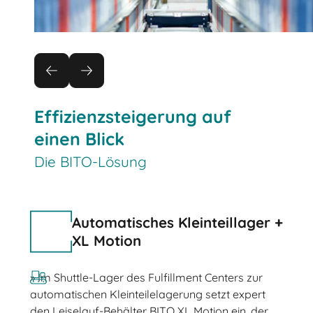
Effizienzsteigerung auf
einen Blick
Die BITO-Lösung
Automatisches Kleinteillager +
XL Motion
» Im Shuttle-Lager des Fulfillment Centers zur
automatischen Kleinteilelagerung setzt expert
den Leiselauf-Behälter BITO XL Motion ein, der