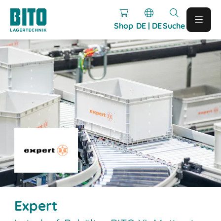
Shop
DE | DE
Suche
Expert