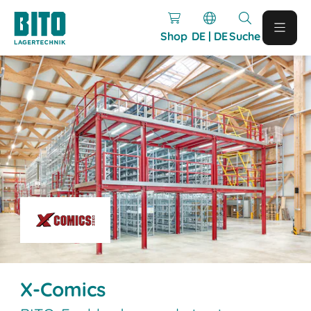
Shop
DE | DE
Suche
X-Comics