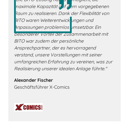
maximale Kapazität auf dem vorgegebenen
Raum zu realisieren. Dank der Flexibilität von
BITO waren Weiterentwicklungen und
Anpassungen problemlos umsetzbar. Ein
besonderer Vorteil der Zusammenarbeit mit
BITO war zudem der persönliche
Ansprechpartner, der es hervorragend
verstand, unsere Vorstellungen mit seiner
umfangreichen Erfahrung zu vereinen, was zur
Realisierung unserer idealen Anlage führte."
Alexander Fischer
Geschäftsführer X-Comics