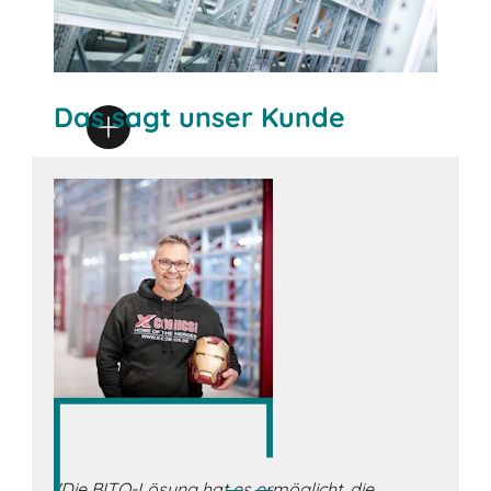
Das sagt unser Kunde
"Die BITO-Lösung hat es ermöglicht, die