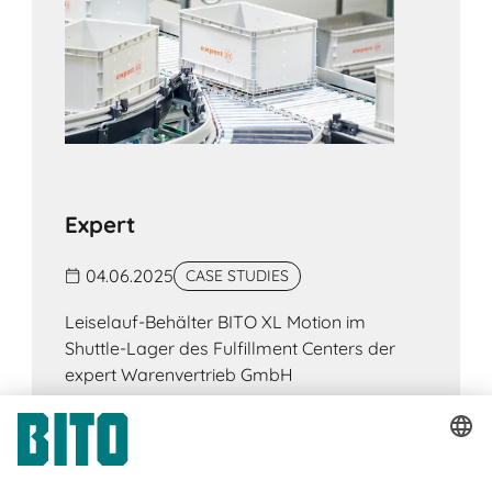
Expert
04.06.2025
CASE STUDIES
Leiselauf-Behälter BITO XL Motion im
Shuttle-Lager des Fulfillment Centers der
expert Warenvertrieb GmbH