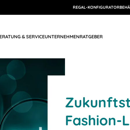
REGAL-KONFIGURATOR
BEHÄ
ERATUNG & SERVICE
UNTERNEHMEN
RATGEBER
Zukunftst
Fashion-L