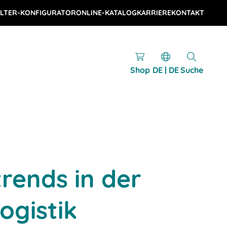
LTER-KONFIGURATOR
ONLINE-KATALOG
KARRIERE
KONTAKT
Shop
DE | DE
Suche
rends in der
ogistik