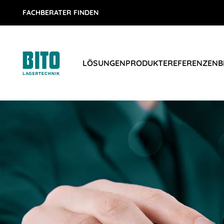
FACHBERATER FINDEN
LÖSUNGEN
PRODUKTE
REFERENZEN
B