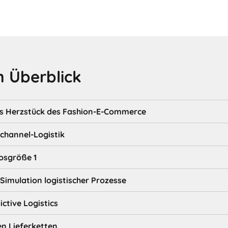
 Überblick
ges Herzstück des Fashion-E-Commerce
channel-Logistik
Losgröße 1
r Simulation logistischer Prozesse
ictive Logistics
en Lieferketten