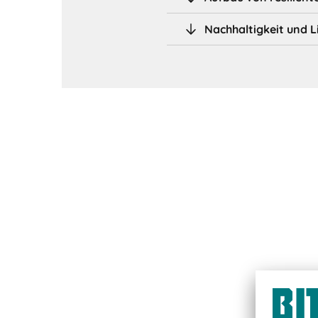
Nachhaltigkeit und 