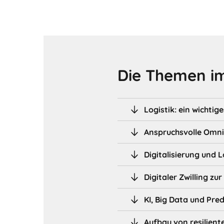
Die Themen im
Logistik: ein wichti
Anspruchsvolle Omni
Digitalisierung und 
Digitaler Zwilling zu
KI, Big Data und Pred
Aufbau von resilient