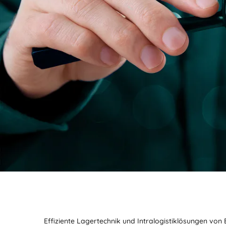
Effiziente Lagertechnik und Intralogistiklösungen von