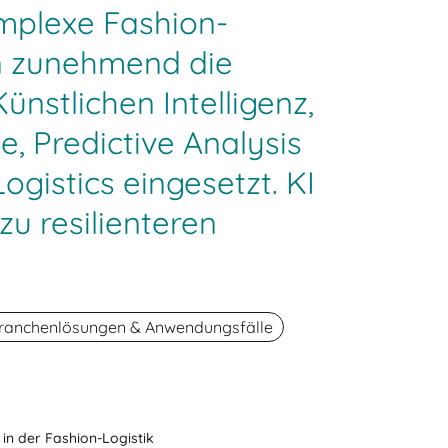
mplexe Fashion-
n zunehmend die
nstlichen Intelligenz,
ge, Predictive Analysis
ogistics eingesetzt. KI
zu resilienteren
ranchenlösungen & Anwendungsfälle
in der Fashion-Logistik