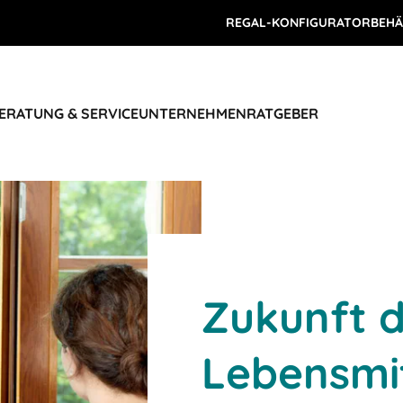
REGAL-KONFIGURATOR
BEHÄ
ERATUNG & SERVICE
UNTERNEHMEN
RATGEBER
Zukunft 
Lebensmi