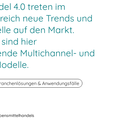
el 4.0 treten im
reich neue Trends und
le auf den Markt.
sind hier
ende Multichannel- und
odelle.
ranchenlösungen & Anwendungsfälle
bensmittelhandels