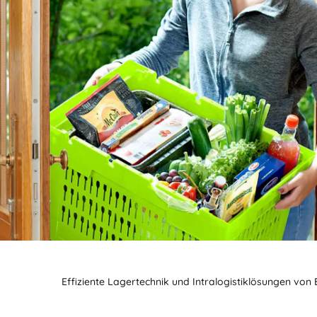
Effiziente Lagertechnik und Intralogistiklösungen von