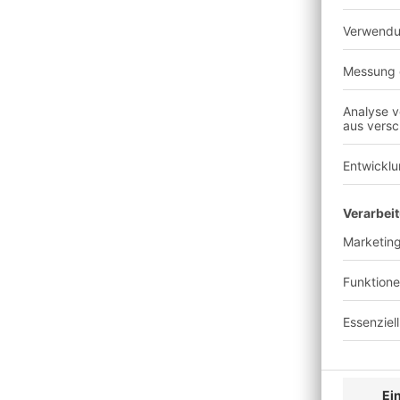
Kühllager