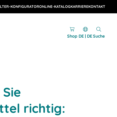
LTER-KONFIGURATOR
ONLINE-KATALOG
KARRIERE
KONTAKT
Shop
DE | DE
Suche
 Sie
tel richtig: