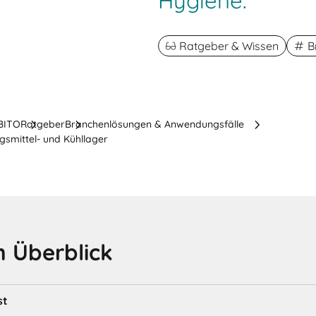
Hygiene.
Ratgeber & Wissen
B
 BITO
Ratgeber
Branchenlösungen & Anwendungsfälle
gsmittel- und Kühllager
 Überblick
st