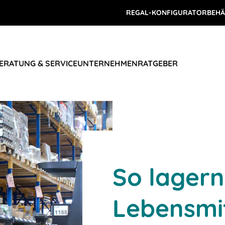
REGAL-KONFIGURATOR
BEHÄ
ERATUNG & SERVICE
UNTERNEHMEN
RATGEBER
So lagern
Lebensmit