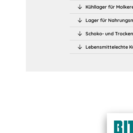
Kühllager für Molke
Lager für Nahrungsm
Schoko- und Trocke
Lebensmittelechte K