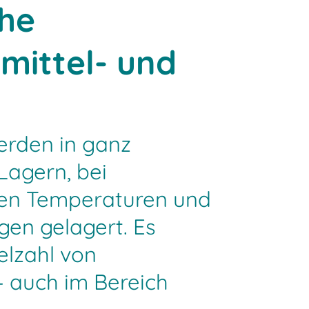
che
mittel- und
erden in ganz
Lagern, bei
hen Temperaturen und
en gelagert. Es
ielzahl von
 auch im Bereich