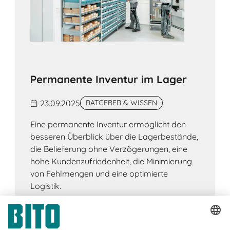
Permanente Inventur im Lager
23.09.2025
RATGEBER & WISSEN
Eine permanente Inventur ermöglicht den
besseren Überblick über die Lagerbestände,
die Belieferung ohne Verzögerungen, eine
hohe Kundenzufriedenheit, die Minimierung
von Fehlmengen und eine optimierte
Logistik.