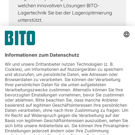
welchen innovativen Lösungen BITO-
Lagertechnik Sie bei der Lageroptimierung
unterstützt.
Jetzt beim BITO Newsletter
anmelden:
Lager- & Logistiknews
Exklusive Rabatte
Neuheiten