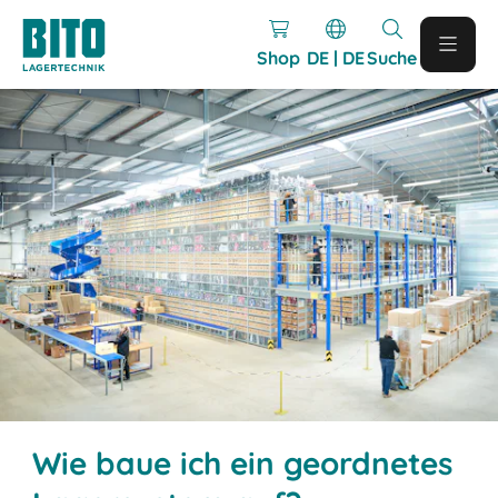
Shop
DE | DE
Suche
Wie baue ich ein geordnetes