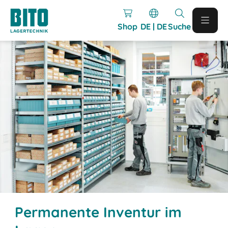
Shop
DE | DE
Suche
Permanente Inventur im