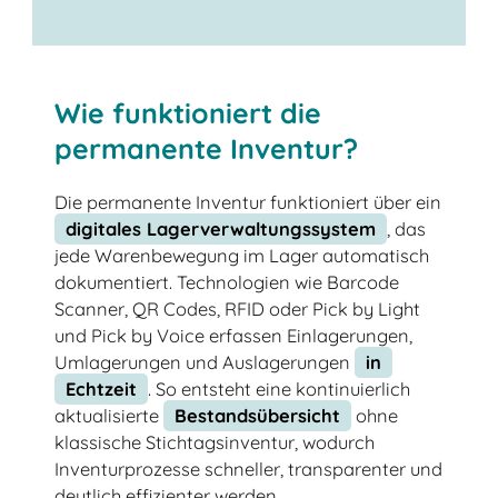
Überbestände
Fehlmengen
Supply Chain
Wie funktioniert die
permanente Inventur?
Die permanente Inventur funktioniert über ein
digitales Lagerverwaltungssystem
, das
jede Warenbewegung im Lager automatisch
dokumentiert. Technologien wie Barcode
Scanner, QR Codes, RFID oder Pick by Light
und Pick by Voice erfassen Einlagerungen,
Umlagerungen und Auslagerungen
in
Echtzeit
. So entsteht eine kontinuierlich
aktualisierte
Bestandsübersicht
ohne
klassische Stichtagsinventur, wodurch
Inventurprozesse schneller, transparenter und
deutlich effizienter werden.