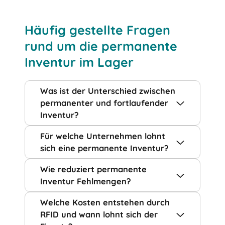
Häufig gestellte Fragen
rund um die permanente
Inventur im Lager
Was ist der Unterschied zwischen
permanenter und fortlaufender
Inventur?
Für welche Unternehmen lohnt
sich eine permanente Inventur?
Wie reduziert permanente
Inventur Fehlmengen?
Welche Kosten entstehen durch
RFID und wann lohnt sich der