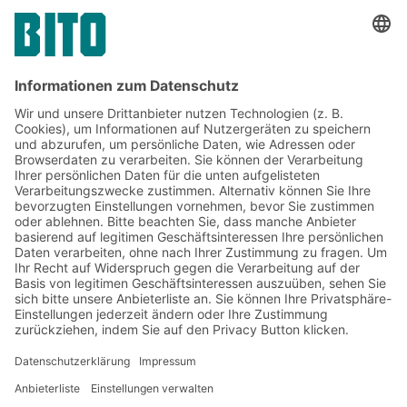
Jetzt beim BITO Newsletter
anmelden:
Lager- & Logistiknews
Exklusive Rabatte
Neuheiten
Newsletter abonnieren