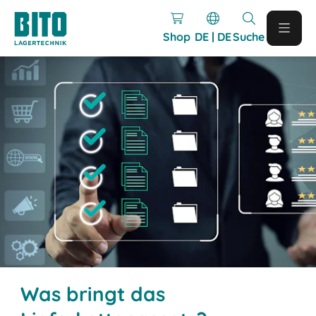
Shop
DE | DE
Suche
Was bringt das