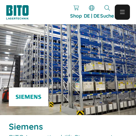
Shop
DE | DE
Suche
Siemens