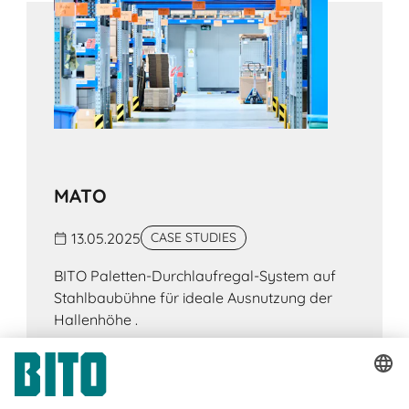
MATO
13.05.2025
CASE STUDIES
BITO Paletten-Durchlaufregal-System auf
Stahlbaubühne für ideale Ausnutzung der
Hallenhöhe .