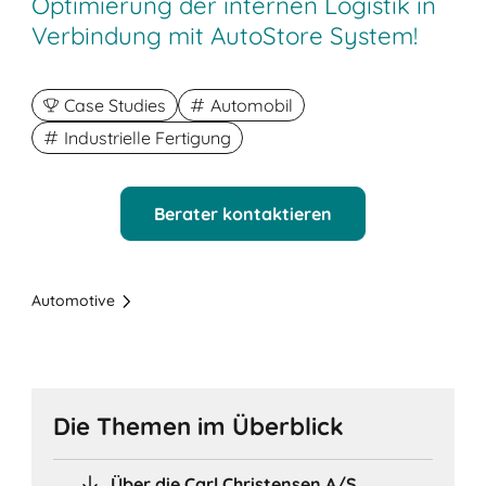
Optimierung der internen Logistik in
Verbindung mit AutoStore System!
Case Studies
Automobil
Industrielle Fertigung
Berater kontaktieren
Automotive
Die Themen im Überblick
Über die Carl Christensen A/S