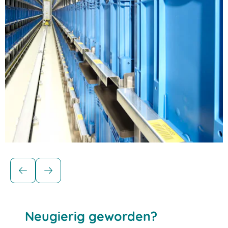
Behälter für automatisierte Lager
Eurostapelbehälter XL für
automatisierte Lager
Neugierig geworden?