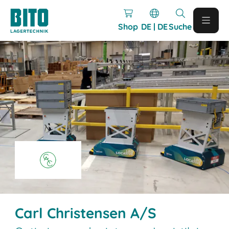
Shop
DE | DE
Suche
Carl Christensen A/S