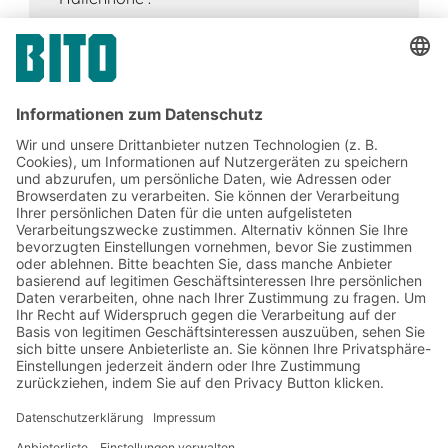
Jetzt beim BITO Newsletter
anmelden:
Lager- & Logistiknews
Exklusive Rabatte
Neuheiten
Newsletter abonnieren