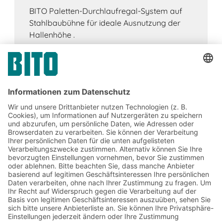
BITO Paletten-Durchlaufregal-System auf
Stahlbaubühne für ideale Ausnutzung der
Hallenhöhe .
Jetzt beim BITO Newsletter
anmelden:
Lager- & Logistiknews
Exklusive Rabatte
Neuheiten